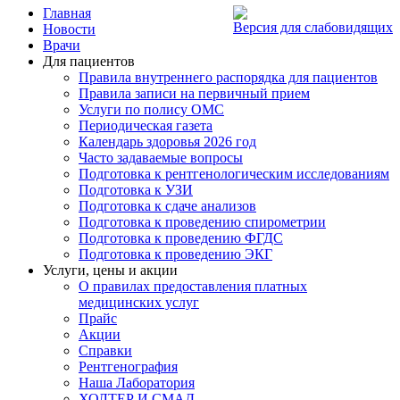
Главная
Версия для слабовидящих
Новости
Врачи
Для пациентов
Правила внутреннего распорядка для пациентов
Правила записи на первичный прием
Услуги по полису ОМС
Периодическая газета
Календарь здоровья 2026 год
Часто задаваемые вопросы
Подготовка к рентгенологическим исследованиям
Подготовка к УЗИ
Подготовка к сдаче анализов
Подготовка к проведению спирометрии
Подготовка к проведению ФГДС
Подготовка к проведению ЭКГ
Услуги, цены и акции
О правилах предоставления платных
медицинских услуг
Прайс
Акции
Справки
Рентгенография
Наша Лаборатория
ХОЛТЕР И СМАД