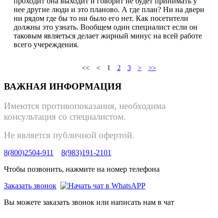
проходит она выходит и говорит не будет принимать у
нее другие люди и это планово. А где план? Ни на двери
ни рядом где бы то ни было его нет. Как посетители
должны это узнать. Вообщем один специалист если он
таковым являеться делает жирный минус на всей работе
всего учереждения.
<<
<
1
2
3
>
>>
ВАЖНАЯ ИНФОРМАЦИЯ
Имеются противопоказания, необходима
консультация со специалистом.
Не является публичной офертой.
8(800)2504-911
8(983)191-2101
Чтобы позвонить, нажмите на номер телефона
Заказать звонок
Вы можете заказать звонок или написать нам в чат