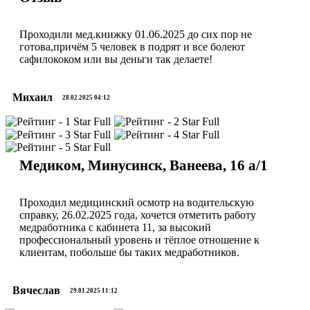
Проходили мед.книжку 01.06.2025 до сих пор не
готова,причём 5 человек в подрят и все болеют
сафилококом или вы деньги так делаете!
Михаил
28.02.2025 04:12
Медиком, Минусинск, Ванеева, 16 а/1
Проходил медицинский осмотр на водительскую
справку, 26.02.2025 года, хочется отметить работу
медработника с кабинета 11, за высокий
профессиональный уровень и тёплое отношение к
клиентам, побольше бы таких медработников.
Вячеслав
29.01.2025 11:12