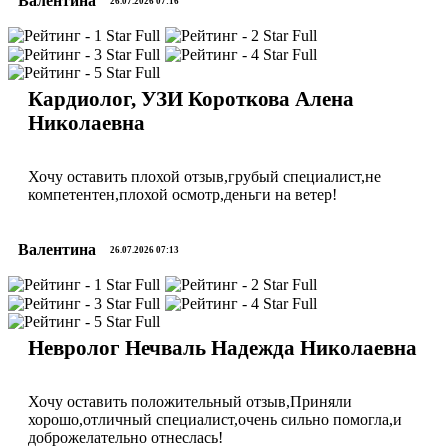
Валентина
26.07.2026 07:16
Кардиолог, УЗИ Короткова Алена
Николаевна
Хочу оставить плохой отзыв,грубый специалист,не
компетентен,плохой осмотр,деньги на ветер!
Валентина
26.07.2026 07:13
Невролог Нечваль Надежда Николаевна
Хочу оставить положительный отзыв,Приняли
хорошо,отличный специалист,очень сильно помогла,и
доброжелательно отнеслась!