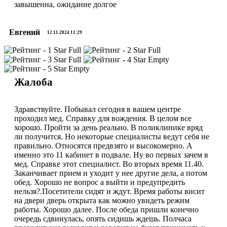
завышенна, ожидание долгое
Евгений
12.11.2024 11:29
Жалоба
Здравствуйте. Побывал сегодня в вашем центре
проходил мед. Справку для вождения. В целом все
хорошо. Пройти за день реально. В поликлинике вряд
ли получится. Но некоторые специалисты ведут себя не
правильно. Относятся предвзято и высокомерно. А
именно это 11 кабинет в подвале. Ну во первых зачем в
мед. Справке этот специалист. Во вторых время 11.40.
Заканчивает прием и уходит у нее другие дела, а потом
обед. Хорошо не вопрос а выйти и предупредить
нельзя?.Посетители сидят и ждут. Время работы висит
на двери дверь открыта как можно увидеть режим
работы. Хорошо далее. После обеда пришли конечно
очередь сдвинулась, опять сидишь ждешь. Полчаса