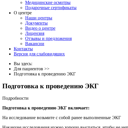
Медицинские осмотры
Подарочные сертификаты
О центре
Наши центры
Документы
Видео о центре
Лицензия
Отзывы и предложения
Вакансии
Контакты
Версия для слабовидящих
Вы здесь:
Для пациентов
>>
Подготовка к проведению ЭКГ
Подготовка к проведению ЭКГ
Подробности
Подготовка к проведению ЭКГ включает:
На исследование возьмите с собой ранее выполненные ЭКГ
Накануне исследования нужно хорошо выспаться, чтобы не не