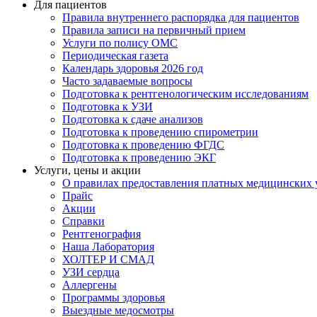
Для пациентов
Правила внутреннего распорядка для пациентов
Правила записи на первичный прием
Услуги по полису ОМС
Периодическая газета
Календарь здоровья 2026 год
Часто задаваемые вопросы
Подготовка к рентгенологическим исследованиям
Подготовка к УЗИ
Подготовка к сдаче анализов
Подготовка к проведению спирометрии
Подготовка к проведению ФГДС
Подготовка к проведению ЭКГ
Услуги, цены и акции
О правилах предоставления платных медицинских 
Прайс
Акции
Справки
Рентгенография
Наша Лаборатория
ХОЛТЕР И СМАД
УЗИ сердца
Аллергены
Программы здоровья
Выездные медосмотры