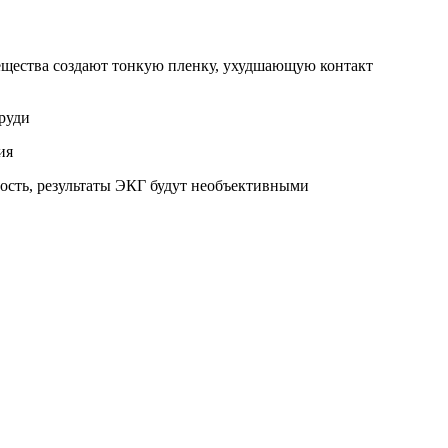
вещества создают тонкую пленку, ухудшающую контакт
груди
ия
ость, результаты ЭКГ будут необъективными