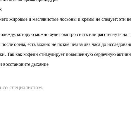
к
него жировые и маслянистые лосьоны и кремы не следует: эти 
одежду, которую можно будет быстро снять или расстегнуть на 
после обеда, есть можно не позже чем за два часа до исследован
тки. Так как кофеин стимулирует повышенную сердечную активн
 и восстановите дыхание
 со специалистом.