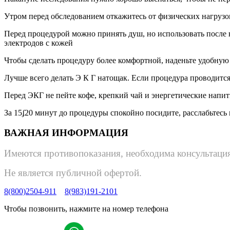
Утром перед обследованием откажитесь от физических нагрузо
Перед процедурой можно принять душ, но использовать после 
электродов с кожей
Чтобы сделать процедуру более комфортной, наденьте удобную 
Лучше всего делать Э К Г натощак. Если процедура проводится 
Перед ЭКГ не пейте кофе, крепкий чай и энергетические напи
За 15ʄ20 минут до процедуры спокойно посидите, расслабьтесь
ВАЖНАЯ ИНФОРМАЦИЯ
Имеются противопоказания, необходима консультация
Не является публичной офертой.
8(800)2504-911
8(983)191-2101
Чтобы позвонить, нажмите на номер телефона