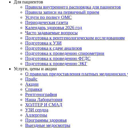
Для пациентов
Правила внутреннего распорядка для пациентов
Правила записи на первичный прием
Услуги по полису ОМС
Периодическая газета
Календарь здоровья 2026 год
Часто задаваемые вопросы
Подготовка к рентгенологическим исследованиям
Подготовка к УЗИ
Подготовка к сдаче анализов
Подготовка к проведению спирометрии
Подготовка к проведению ФГДС
Подготовка к проведению ЭКГ
Услуги, цены и акции
О правилах предоставления платных медицинских 
Прайс
Акции
Справки
Рентгенография
Наша Лаборатория
ХОЛТЕР И СМАД
УЗИ сердца
Аллергены
Программы здоровья
Выездные медосмотры