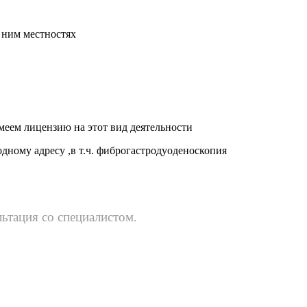
 ним местностях
меем лицензию на этот вид деятельности
дному адресу ,в т.ч. фиброгастродуоденоскопия
ьтация со специалистом.