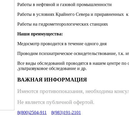
Работы в нефтяной и газовой промышленности
Работы в условиях Крайнего Севера и приравненных к
Работы на гидрометеорологических станциях
Наши преимущества:
Медосмотр проводится в течение одного дня
Проводим психиатрическое освидетельствование, т.к. и
Все виды обследований проводятся в нашем центре по о
,ультразвуковое обследование и др.
ВАЖНАЯ ИНФОРМАЦИЯ
Имеются противопоказания, необходима консул
Не является публичной офертой.
8(800)2504-911
8(983)191-2101