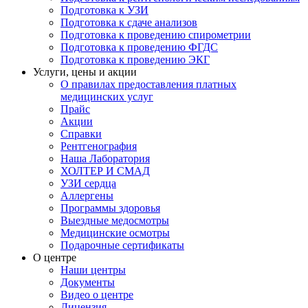
Подготовка к УЗИ
Подготовка к сдаче анализов
Подготовка к проведению спирометрии
Подготовка к проведению ФГДС
Подготовка к проведению ЭКГ
Услуги, цены и акции
О правилах предоставления платных
медицинских услуг
Прайс
Акции
Справки
Рентгенография
Наша Лаборатория
ХОЛТЕР И СМАД
УЗИ сердца
Аллергены
Программы здоровья
Выездные медосмотры
Медицинские осмотры
Подарочные сертификаты
О центре
Наши центры
Документы
Видео о центре
Лицензия