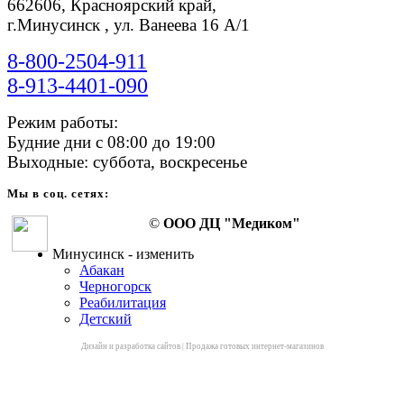
662606, Красноярский край,
г.Минусинск , ул. Ванеева 16 А/1
8-800-2504-911
8-913-4401-090
Режим работы:
Будние дни с 08:00 до 19:00
Выходные: суббота, воскресенье
Мы в соц. сетях:
©
ООО ДЦ "Медиком"
Минусинск - изменить
Абакан
Черногорск
Реабилитация
Детский
Дизайн и разработка сайтов
|
Продажа готовых интернет-магазинов