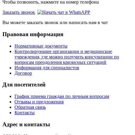
Чтобы позвонить, нажмите на номер телефона
Заказать звонок
Вы можете заказать звонок или написать нам в чат
Правовая информация
Нормативные документы
Контролирующие организации и медицинские
учреждения, где можно получить консультации по
вопросам преодоления кризисных ситуаций
Информация для специалистов
Договор
Для посетителей
График приема граждан по личным вопросам
Отзывы и предложения
Обратная связь
Контакты
Адрес и контакты