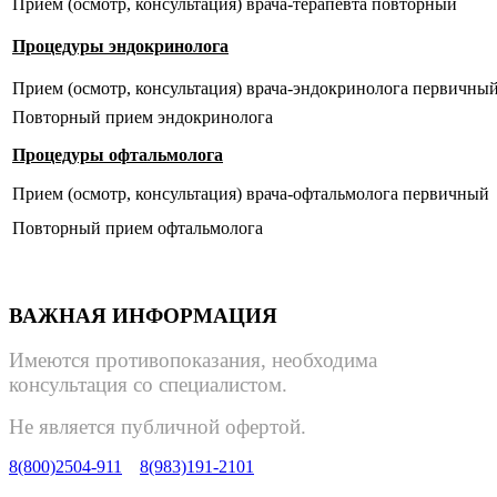
Прием (осмотр, консультация) врача-терапевта повторный
Процедуры эндокринолога
Прием (осмотр, консультация) врача-эндокринолога первичны
Повторный прием эндокринолога
Процедуры офтальмолога
Прием (осмотр, консультация) врача-офтальмолога первичный
Повторный прием офтальмолога
ВАЖНАЯ ИНФОРМАЦИЯ
Имеются противопоказания, необходима
консультация со специалистом.
Не является публичной офертой.
8(800)2504-911
8(983)191-2101