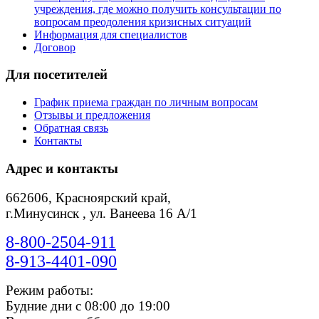
учреждения, где можно получить консультации по
вопросам преодоления кризисных ситуаций
Информация для специалистов
Договор
Для посетителей
График приема граждан по личным вопросам
Отзывы и предложения
Обратная связь
Контакты
Адрес и контакты
662606, Красноярский край,
г.Минусинск , ул. Ванеева 16 А/1
8-800-2504-911
8-913-4401-090
Режим работы:
Будние дни с 08:00 до 19:00