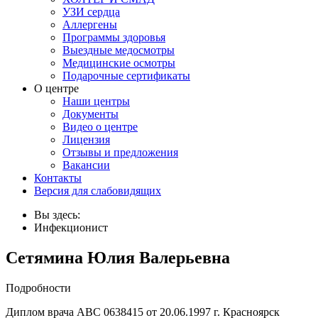
УЗИ сердца
Аллергены
Программы здоровья
Выездные медосмотры
Медицинские осмотры
Подарочные сертификаты
О центре
Наши центры
Документы
Видео о центре
Лицензия
Отзывы и предложения
Вакансии
Контакты
Версия для слабовидящих
Вы здесь:
Инфекционист
Сетямина Юлия Валерьевна
Подробности
Диплом врача АВС 0638415 от 20.06.1997 г. Красноярск