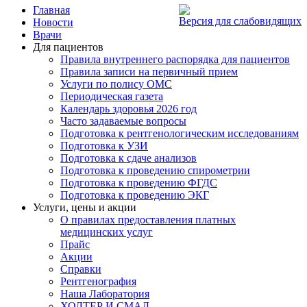
Главная
Версия для слабовидящих
Новости
Врачи
Для пациентов
Правила внутреннего распорядка для пациентов
Правила записи на первичный прием
Услуги по полису ОМС
Периодическая газета
Календарь здоровья 2026 год
Часто задаваемые вопросы
Подготовка к рентгенологическим исследованиям
Подготовка к УЗИ
Подготовка к сдаче анализов
Подготовка к проведению спирометрии
Подготовка к проведению ФГДС
Подготовка к проведению ЭКГ
Услуги, цены и акции
О правилах предоставления платных
медицинских услуг
Прайс
Акции
Справки
Рентгенография
Наша Лаборатория
ХОЛТЕР И СМАД